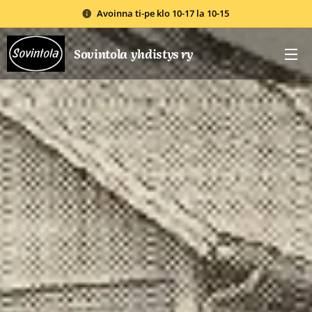
Avoinna ti-pe klo 10-17 la 10-15
Sovintola yhdistys ry