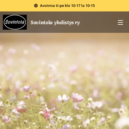
Avoinna ti-pe klo 10-17 la 10-15
Sovintola yhdistys ry